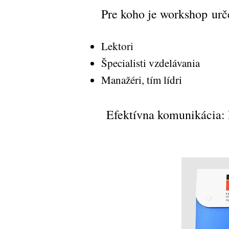
Pre koho je workshop ur
Lektori
Špecialisti vzdelávania
Manažéri, tím lídri
Efektívna komunikácia: