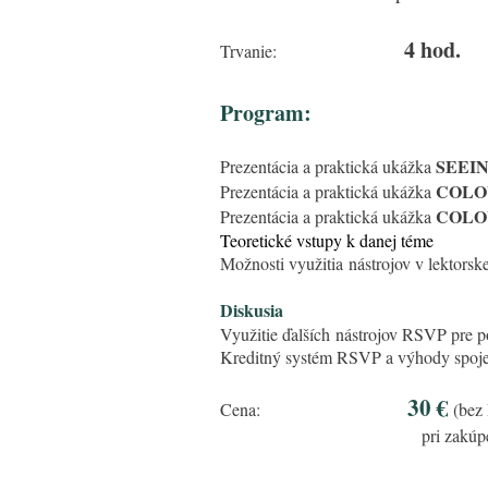
4 hod.
Trvanie:
Program:
SEEI
Prezentácia a praktická ukážka
COLO
Prezentácia a praktická ukážka
COLO
Prezentácia a praktická ukážka
Teoretické vstupy
Možnosti využitia nástrojov v 
Diskusia
Využitie ďalších nástrojov RSVP pre p
Kreditný systém RSVP a výhody spojen
30 €
Cena:
(bez 
pri zakúpení danej RS