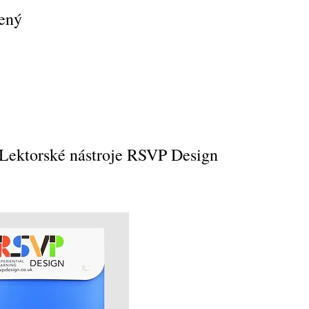
čený
 Lektorské nástroje RSVP Design