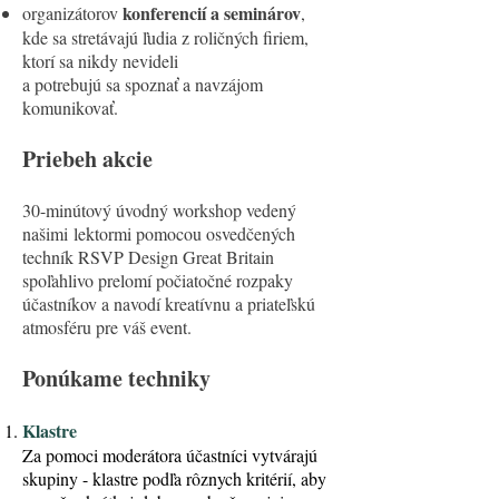
konferencií a seminárov
organizátorov
,
kde sa stretávajú ľudia z roličných firiem,
ktorí sa nikdy nevideli
a potrebujú sa spoznať a navzájom
komunikovať.
Priebeh akcie
30-minútový úvodný workshop vedený
našimi lektormi pomocou osvedčených
techník RSVP Design Great Britain
spoľahlivo prelomí počiatočné rozpaky
účastníkov a navodí kreatívnu a priateľskú
atmosféru pre váš event.
Ponúkame techniky
Klastre
Za pomoci moderátora účastníci vytvárajú
skupiny - klastre podľa rôznych kritérií, aby