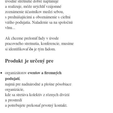
úvodné stretnutie dobre naplánuje
a realizuje, môže urýchliť vzájomné
zoznámenie účastníkov medzi sebou,
s prednášajúcimi a oboznámenie s cieľmi
vášho podujatia. Naladenie sa na spoločnú
vlnu...
Ak chceme prelomiť ľady v úvode
pracovného stretnutia, konferencie, musíme
čo
si identifikovať
je tým ľadom.
Produkt je určený pre
eventov a firemných
organizátorov
podujatí
,
najmä pre nadnárodné a plošne pôsobiace
organizácie,
kde sa stretáva kolektív z rôznych divízií
a prostredí
a potrebujete prekonať prvotný kontakt.