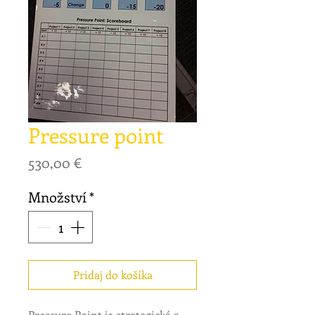
Pressure point
Cena
530,00 €
Množství
*
Pridaj do košíka
Pressure Point je strategická a 